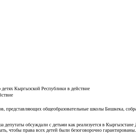
о детях Кыргызской Республики в действие
йствие
ров, представляющих общеобразовательные школы Бишкека, собр
 депутаты обсуждали с детьми как реализуется в Кыргызстане Де
ать, чтобы права всех детей были безоговорочно гарантированы.