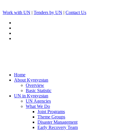
Work with UN
|
Tenders by UN
|
Contact Us
Home
About Kyrgyzstan
Overview
Basic Statistic
UN in Kyrgyzstan
UN Agencies
What We Do
Joint Programs
Theme Groups
Disaster Management
Early Recovery Team