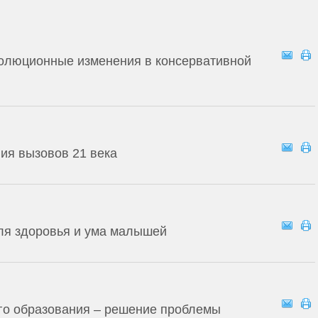
олюционные изменения в консервативной
я вызовов 21 века
для здоровья и ума малышей
го образования – решение проблемы