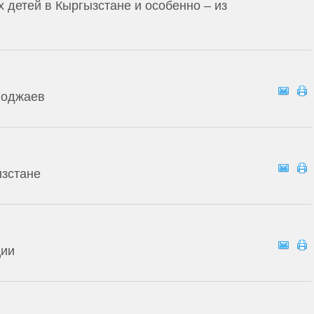
 детей в Кыргызстане и особенно – из
Ходжаев
ызстане
ции