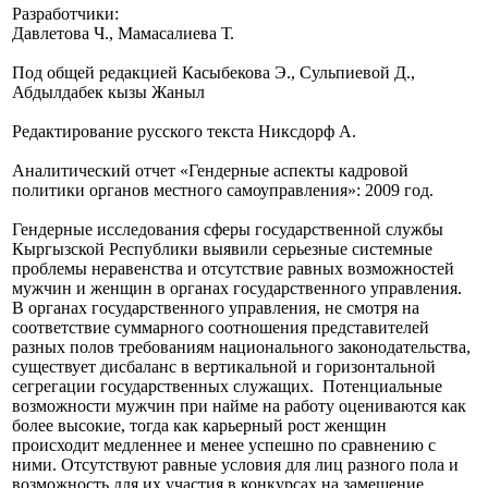
Разработчики:
Давлетова Ч., Мамасалиева Т.
Под общей редакцией Касыбекова Э., Сульпиевой Д.,
Абдылдабек кызы Жаныл
Редактирование русского текста Никсдорф А.
Аналитический отчет «Гендерные аспекты кадровой
политики органов местного самоуправления»: 2009 год.
Гендерные исследования сферы государственной службы
Кыргызской Республики выявили серьезные системные
проблемы неравенства и отсутствие равных возможностей
мужчин и женщин в органах государственного управления.
В органах государственного управления, не смотря на
соответствие суммарного соотношения представителей
разных полов требованиям национального законодательства,
существует дисбаланс в вертикальной и горизонтальной
сегрегации государственных служащих. Потенциальные
возможности мужчин при найме на работу оцениваются как
более высокие, тогда как карьерный рост женщин
происходит медленнее и менее успешно по сравнению с
ними. Отсутствуют равные условия для лиц разного пола и
возможность для их участия в конкурсах на замещение