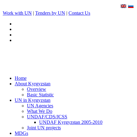
Work with UN
|
Tenders by UN
|
Contact Us
Home
About Kyrgyzstan
Overview
Basic Statistic
UN in Kyrgyzstan
UN Agencies
What We Do
UNDAF/CDS/JCSS
UNDAF Kyrgyzstan 2005-2010
Joint UN projects
MDGs