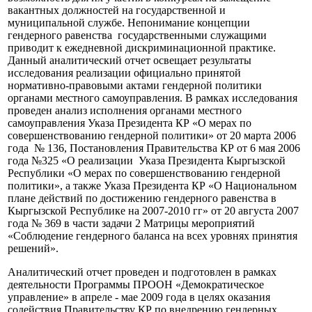
вакантных должностей на государственной и
муниципальной службе. Непонимание концепции
гендерного равенства государственными служащими
приводит к ежедневной дискриминационной практике.
Данный аналитический отчет освещает результаты
исследования реализации официально принятой
нормативно-правовыми актами гендерной политики
органами местного самоуправления. В рамках исследования
проведен анализ исполнения органами местного
самоуправления Указа Президента КР «О мерах по
совершенствованию гендерной политики» от 20 марта 2006
года № 136, Постановления Правительства КР от 6 мая 2006
года №325 «О реализации Указа Президента Кыргызской
Республики «О мерах по совершенствованию гендерной
политики», а также Указа Президента КР «О Национальном
плане действий по достижению гендерного равенства в
Кыргызской Республике на 2007-2010 гг» от 20 августа 2007
года № 369 в части задачи 2 Матрицы мероприятий
«Соблюдение гендерного баланса на всех уровнях принятия
решений».
Аналитический отчет проведен и подготовлен в рамках
деятельности Программы ПРООН «Демократическое
управление» в апреле - мае 2009 года в целях оказания
содействия Правительству КР по внедрению гендерных