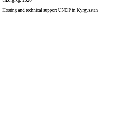
un.org.kg, 2026
Hosting and technical support UNDP in Kyrgyzstan