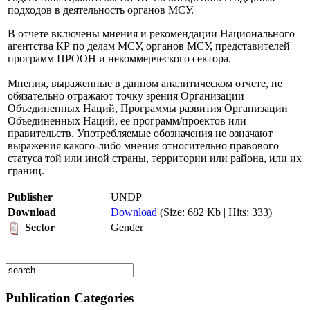
подходов в деятельность органов МСУ.
В отчете включены мнения и рекомендации Национального
агентства КР по делам МСУ, органов МСУ, представителей
программ ПРООН и некоммерческого сектора.
Мнения, выраженные в данном аналитическом отчете, не
обязательно отражают точку зрения Организации
Объединенных Наций, Программы развития Организации
Объединенных Наций, ее программ/проектов или
правительств. Употребляемые обозначения не означают
выражения какого-либо мнения относительно правового
статуса той или иной страны, территории или района, или их
границ.
Publisher
UNDP
Download
Download
(Size: 682 Kb | Hits: 333)
Gender
Sector
Publication Categories