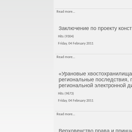
Read more...
Заключение по проекту конс
Hits (9304)
Friday, 04 February 2011
Read more...
«Урановые хвостохранилища 
региональные последствия, 
региональной электронной д
Hits (9673)
Friday, 04 February 2011
Read more...
Верховенство права и прин