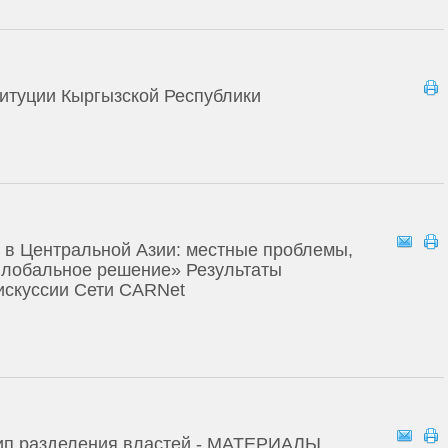
титуции Кыргызской Республики
в Центральной Азии: местные проблемы,
глобальное решение» Результаты
искуссии Сети CARNet
цип разделения властей - МАТЕРИАЛЫ