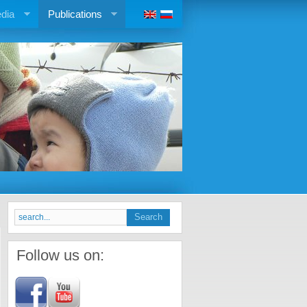
dia
Publications
Follow us on: