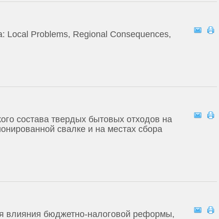
sia: Local Problems, Regional Consequences,
го состава твердых бытовых отходов на
онированной свалке и на местах сбора
ия влияния бюджетно-налоговой реформы,