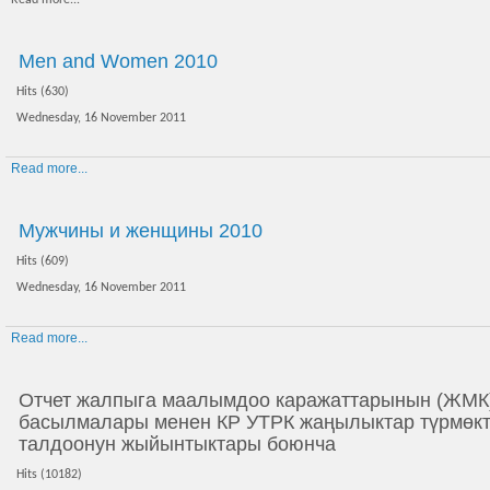
Read more...
Men and Women 2010
Hits (630)
Wednesday, 16 November 2011
Read more...
Мужчины и женщины 2010
Hits (609)
Wednesday, 16 November 2011
Read more...
Отчет жалпыга маалымдоо каражаттарынын (ЖМК)
басылмалары менен КР УТРК жаңылыктар түрмөкт
талдоонун жыйынтыктары боюнча
Hits (10182)