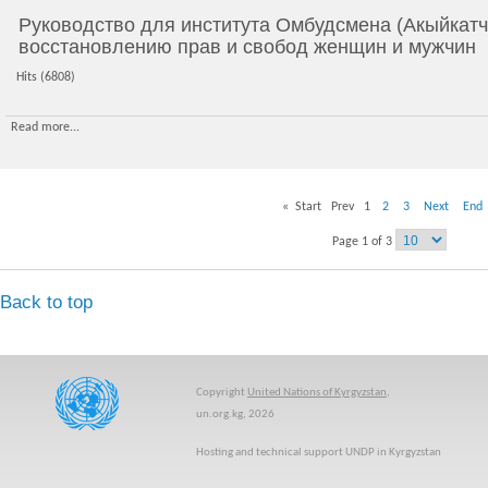
Руководство для института Омбудсмена (Акыйкат
восстановлению прав и свобод женщин и мужчин
Hits (6808)
Read more...
«
Start
Prev
1
2
3
Next
End
Page 1 of 3
Back to top
Copyright
United Nations of Kyrgyzstan
,
un.org.kg, 2026
Hosting and technical support UNDP in Kyrgyzstan