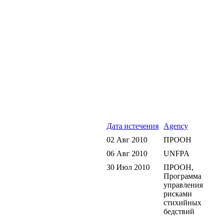
Дата истечения
Agency
02 Авг 2010
ПРООН
06 Авг 2010
UNFPA
30 Июл 2010
ПРООН,
Программа
управления
рисками
стихийных
бедствий