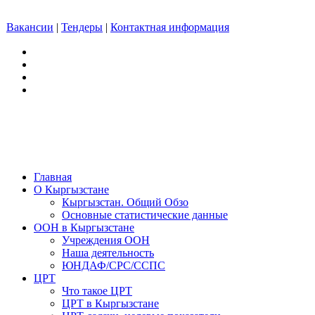
Вакансии
|
Тендеры
|
Контактная информация
Главная
О Кыргызстане
Кыргызстан. Общий Обзо
Основные статистические данные
ООН в Кыргызстане
Учреждения ООН
Наша деятельность
ЮНДАФ/СРС/ССПС
ЦРТ
Что такое ЦРТ
ЦРТ в Кыргызстане