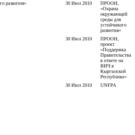
го развития»
30 Июл 2010
ПРООН,
«Охрана
окружающей
среды для
устойчивого
развития»
30 Июл 2010
ПРООН,
проект
«Поддержка
Правительства
в ответе на
ВИЧ в
Кыргызской
Республике»
30 Июл 2010
UNFPA