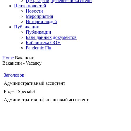
ЦРТ, задачи, целевые показатели
Центр новостей
Новости
Мероприятия
Истории людей
Публикации
Публикации
Базы данных документов
Библиотека ООН
Pandemic Flu
Home
Вакансии
Вакансии - Vacancy
Заголовок
Административный ассистент
Project Specialist
Административно-финансовый ассистент