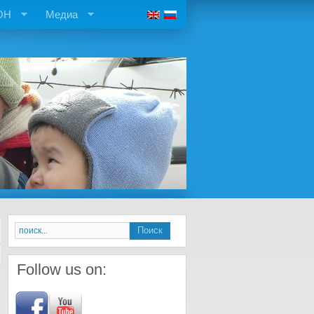
ОН
Медиа
Follow us on: