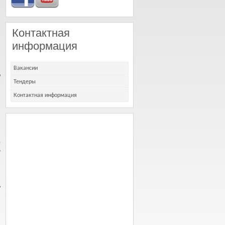
Контактная
информация
Вакансии
о
Тендеры
Контактная информация
е
"
А