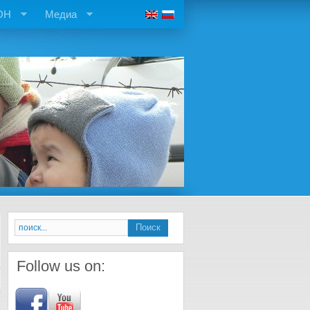
ОН
Медиа
Follow us on: