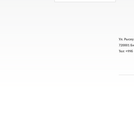
Ул. Рыску
720001 Б
Тел: +996