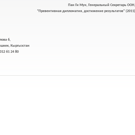
Пан Ги Мун, Генеральный Секретарь ООН
“Превентивная дипломатия, достижение результатов” (2011
лова 6,
ишкек, Кыргызстан
 312 61 24 80