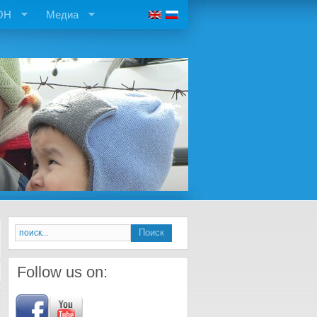
ОН
Медиа
Follow us on: