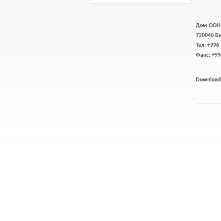
Дом ООН, 
720040 Б
Тел: +996
Факс: +99
Downloads