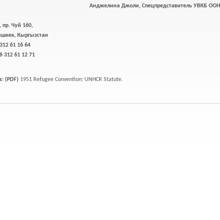
Анджелина Джоли, Спецпредставитель УВКБ ОО
пр. Чуй 160,
ишкек, Кыргызстан
 312 61 16 64
6 312 61 12 71
: (PDF)
1951 Refugee Convention; UNHCR Statute.